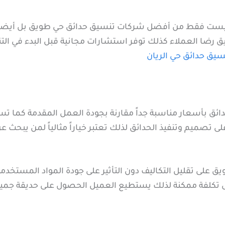
ليست فقط من أفضل شركات تنسيق حدائق حي طويق بل أيضاً م
 رضا العملاء كذلك توفر استشارات مجانية قبل البدء في التنفي
سيق حدائق حي الريان
ئق بأسعار مناسبة جداً مقارنة بجودة العمل المقدمة كما تس
 تصميم وتنفيذ الحدائق لذلك تعتبر خياراً مثالياً لمن يبحث
 على تقليل التكاليف دون التأثير على جودة المواد المستخد
قل تكلفة ممكنة لذلك يستطيع العميل الحصول على حديقة جم