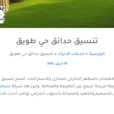
تنسيق حدائق حي طويق
الرئيسية
خدمات الاحياء
تنسيق حدائق حي طويق
28 أبريل، 2026
الاهتمام بالمظهر الخارجي للمنازل والاستراحات، أصبح تنسيق
ئة مريحة تجمع بين الطبيعة والفخامة. وتبرز هنا شركة
بستان 
 التصميم والتنفيذ والصيانة بأسلوب احترافي يواكب أحدث الا