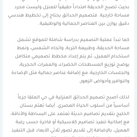
بحيث تصبح الحديقة امتداداً حقيقياً للمنزل وليست مجرد
مساحة خارجية. فتصميم الحدائق يحتاج إلى تخطيط هندسي
دقيق يوازن بين العناصر الجمالية والوظيفية.
كما تبدأ عملية التصميم بدراسة شاملة للموقع تشمل
مساحة الحديقة، وطبيعة التربة، واتجاه الشمس، ونمط
استخدام العميل، ثم يتم إعداد مخطط تصميمي متكامل
يوضح توزيع المسطحات الخضراء، والممرات الحجرية،
والجلسات الخارجية، مع إضافة عناصر جمالية مثل الإضاءة
والنوافير وأحواض الزهور.
لذلك أصبح تصميم الحدائق المنزلية في حي الملقا جزءاً
أساسياً من أسلوب الحياة العصري. أيضا تهتم بستان
الخليج بتقديم تصاميم حديثة تعتمد على البساطة والأناقة،
مع إمكانية تنفيذ تصاميم كلاسيكية أو فاخرة حسب رغبة
العميل، بالإضافة إلى تقديم تصور ثلاثي الأبعاد قبل التنفيذ