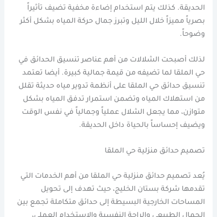
الحديقة. كذلك يتم استخدام إضاءة مخفية تضيف تأثيراً
بصرياً مميزاً خلال الليل وتبرز جمال حركة المياه بشكل أكثر
وضوحاً.
لذلك أصبحت الشلالات من أهم عناصر تنسيق الحدائق في
حي الملقا لما تضيفه من قيمة جمالية كبيرة. أيضا تعتمد
تنسيق حدائق حي الملقا على أنظمة تدوير مياه حديثة تقلل
من استهلاك المياه وتضمن استمرار تدفق المياه بشكل
متوازن، مما يجعل الشلال عملياً وجمالياً في نفس الوقت
ويضيف إحساساً بالحياة داخل الحديقة.
تصميم حدائق منزلية حي الملقا
يُعد تصميم حدائق منزلية حي الملقا من أهم الخدمات التي
تقدمها شركة بستان الخليج، حيث تهدف إلى تحويل
المساحات الخارجية البسيطة إلى حدائق متكاملة تجمع بين
الجمال الطبيعي والراحة النفسية والاستخدام العملي،