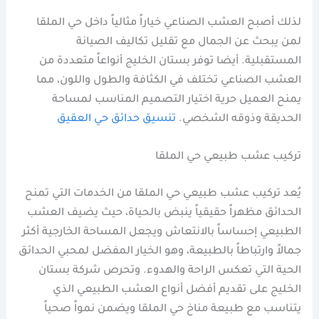
لذلك أصبح العشب الصناعي خياراً مثالياً داخل حي الملقا
لمن يبحث عن الجمال مع تقليل تكاليف الصيانة
المستقبلية. أيضا توفر بستان الخليج أنواعاً متعددة من
العشب الصناعي تختلف في الكثافة والطول واللون، مما
يمنح العميل حرية اختيار التصميم المناسب لمساحة
الحديقة وذوقه الشخصي.
تنسيق حدائق حي العقيق
تركيب عشب طبيعي حي الملقا
يُعد تركيب عشب طبيعي حي الملقا من الخدمات التي تمنح
الحدائق مظهراً حقيقياً ينبض بالحياة، حيث يضيف العشب
الطبيعي إحساساً بالانتعاش ويجعل المساحة الخارجية أكثر
جمالاً وارتباطاً بالطبيعة، وهو الخيار المفضل لمحبي الحدائق
الحية التي تعكس الراحة والهدوء. وتحرص شركة بستان
الخليج على تقديم أفضل أنواع العشب الطبيعي الذي
يتناسب مع طبيعة مناخ حي الملقا ويضمن نمواً صحياً