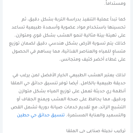
ومستداماً.
كما تبدأ عملية التنفيذ بدراسة التربة بشكل دقيق، ثم
تحسينها باستخدام مواد عضوية وأسمدة طبيعية تساعد
على تهيئة بيئة مثالية لنمو العشب بشكل قوي ومتوازن.
كذلك يتم تسوية الأرض بشكل هندسي دقيق لضمان توزيع
متساوٍ للمياه والعناصر الغذائية، مما يساهم في الحصول
على غطاء أخضر كثيف ومتجانس.
لذلك يعتبر العشب الطبيعي الخيار الأفضل لمن يرغب في
حديقة طبيعية بالكامل. أيضا توفر تنسيق حدائق حي الملقا
أنظمة ري حديثة تعمل على توزيع المياه بشكل متوازن
ودقيق، مما يحافظ على صحة العشب ويمنع الجفاف أو
التشبع الزائد، مع تقديم خدمات صيانة دورية تشمل القص
والتسميد والعناية المستمرة.
تنسيق حدائق حي حطين
تركيب نجيلة صناعي حي الملقا