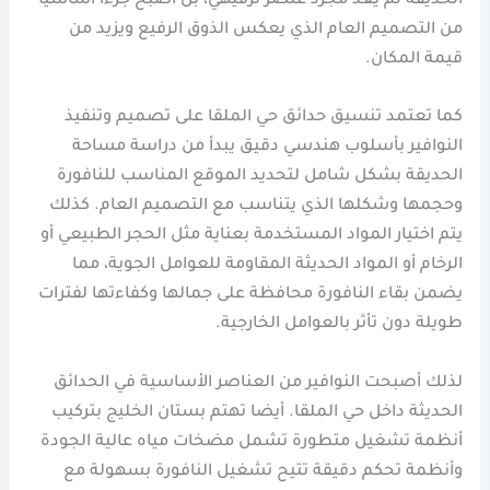
الحديقة لم يعد مجرد عنصر ترفيهي، بل أصبح جزءاً أساسياً
من التصميم العام الذي يعكس الذوق الرفيع ويزيد من
قيمة المكان.
كما تعتمد تنسيق حدائق حي الملقا على تصميم وتنفيذ
النوافير بأسلوب هندسي دقيق يبدأ من دراسة مساحة
الحديقة بشكل شامل لتحديد الموقع المناسب للنافورة
وحجمها وشكلها الذي يتناسب مع التصميم العام. كذلك
يتم اختيار المواد المستخدمة بعناية مثل الحجر الطبيعي أو
الرخام أو المواد الحديثة المقاومة للعوامل الجوية، مما
يضمن بقاء النافورة محافظة على جمالها وكفاءتها لفترات
طويلة دون تأثر بالعوامل الخارجية.
لذلك أصبحت النوافير من العناصر الأساسية في الحدائق
الحديثة داخل حي الملقا. أيضا تهتم بستان الخليج بتركيب
أنظمة تشغيل متطورة تشمل مضخات مياه عالية الجودة
وأنظمة تحكم دقيقة تتيح تشغيل النافورة بسهولة مع