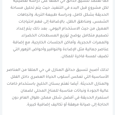
كما تعتمد تنسيق حدائق حي الملقا على دراسة تفصيلية
لكل مشروع قبل البدء في التنفيذ، حيث يتم تحليل مساحة
الحديقة بشكل كامل، ودراسة طبيعة التربة، واتجاهات
الشمس، ومناطق الظل، بالإضافة إلى فهم احتياجات
العميل من حيث الاستخدام اليومي. بعد ذلك يتم إعداد
تصميم متكامل يوضح توزيع المسطحات الخضراء،
والممرات الحجرية، وأماكن الجلسات الخارجية، مع إضافة
عناصر جمالية مثل الإضاءة والنوافير وأحواض الزهور التي
تضيف لمسة فاخرة للمكان.
لذلك أصبح تنسيق حدائق المنازل في حي الملقا من العناصر
الأساسية التي تعكس أسلوب الحياة العصري داخل الفلل
والمنازل الحديثة. أيضا تهتم بستان الخليج باستخدام خامات
عالية الجودة ونباتات مناسبة للمناخ المحلي لضمان
استمرار الحديقة في أفضل شكل ممكن طوال العام دون
الحاجة إلى صيانة مرهقة أو تكاليف إضافية كبيرة.