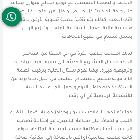
المكثف والضغط المستمر، مع توفير سطح متوازن يساعد
على حركة الكرة بشكل طبيعي ويقلل من احتمالية الإصابات
أثناء اللعب. كذلك يتم تنفيذ عملية تسوية الأرض بدقة
هندسية عالية لضمان استقامة الملعب وتوزيع الوزن
بشكل متساوٍ في جميع الاتجاهات.
لذلك أصبحت ملاعب الكرة في حي الملقا من العناصر
المهمة داخل المشاريع الحديثة التي تضيف قيمة رياضية
وترفيهية كبيرة. أيضا تقوم بستان الخليج بتركيب أنظمة
إنارة قوية تسمح باستخدام الملعب في الليل، مما يزيد من
الاستفادة منه طوال اليوم ويجعل الملاعب مناسبة
للأنشطة الرياضية في أي وقت.
كما يتم تجهيز الملاعب بأسوار وحواجز حماية لضمان تنظيم
اللعب والحفاظ على سلامة اللاعبين، مع إمكانية تصميم
الملاعب بأحجام مختلفة حسب المساحة المتاحة، سواء
كانت ملاعب خماسية أو أكبر، بالإضافة إلى إمكانية إضافة