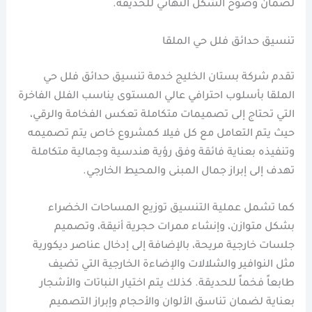
لضمان وضوح الشكل النهائي للحديقة.
تنسيق حدائق فلل حي الملقا
تقدم شركة بستان الخليج خدمة تنسيق حدائق فلل حي
الملقا بأسلوب احترافي عالي المستوى يناسب الفلل الفاخرة
التي تحتاج إلى تصميمات متكاملة تعكس الفخامة والرقي،
حيث يتم التعامل مع كل فيلا كمشروع خاص يتم تصميمه
وتنفيذه بعناية فائقة وفق رؤية هندسية وجمالية متكاملة
تهدف إلى إبراز جمال المبنى والمحيط الخارجي.
كما تشمل عملية التنسيق توزيع المساحات الخضراء
بشكل متوازن، وإنشاء ممرات حجرية أنيقة، وتصميم
جلسات خارجية مريحة، بالإضافة إلى إدخال عناصر ديكورية
مثل النوافير والشلالات والإضاءة الخارجية التي تضيف
طابعاً فخماً للحديقة. كذلك يتم اختيار النباتات والأشجار
بعناية لضمان تناسق الألوان والأحجام وإبراز التصميم