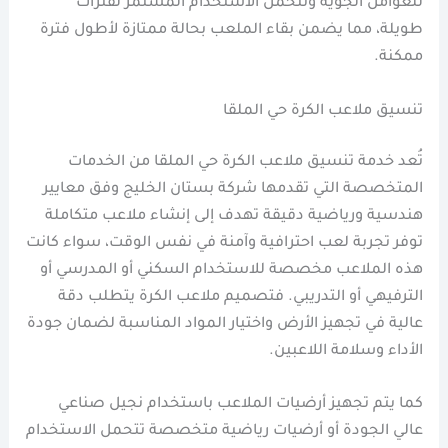
للعوامل الجوية وتتحمل الاستخدام المستمر لفترات
طويلة، مما يضمن بقاء الملعب بحالة ممتازة لأطول فترة
ممكنة.
تنسيق ملاعب الكرة حي الملقا
تُعد خدمة تنسيق ملاعب الكرة حي الملقا من الخدمات
المتخصصة التي تقدمها شركة بستان الخليج وفق معايير
هندسية ورياضية دقيقة تهدف إلى إنشاء ملاعب متكاملة
توفر تجربة لعب احترافية وآمنة في نفس الوقت، سواء كانت
هذه الملاعب مخصصة للاستخدام السكني أو المدرسي أو
الترفيهي أو التدريبي. فتصميم ملاعب الكرة يتطلب دقة
عالية في تجهيز الأرض واختيار المواد المناسبة لضمان جودة
الأداء وسلامة اللاعبين.
كما يتم تجهيز أرضيات الملاعب باستخدام نجيل صناعي
عالي الجودة أو أرضيات رياضية متخصصة تتحمل الاستخدام