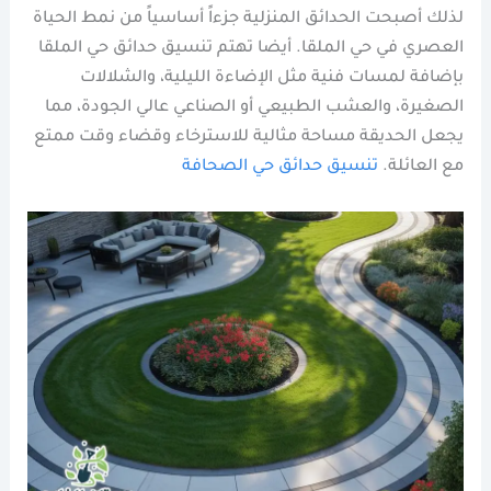
لذلك أصبحت الحدائق المنزلية جزءاً أساسياً من نمط الحياة
العصري في حي الملقا. أيضا تهتم تنسيق حدائق حي الملقا
بإضافة لمسات فنية مثل الإضاءة الليلية، والشلالات
الصغيرة، والعشب الطبيعي أو الصناعي عالي الجودة، مما
يجعل الحديقة مساحة مثالية للاسترخاء وقضاء وقت ممتع
مع العائلة.
تنسيق حدائق حي الصحافة