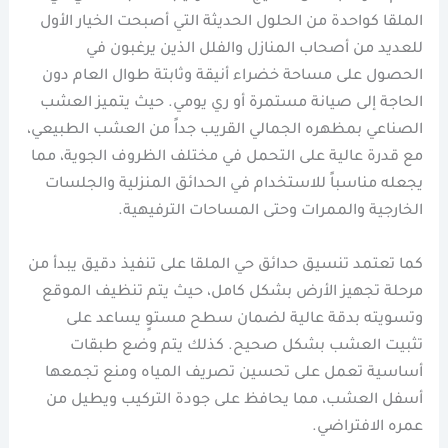
الملقا كواحدة من الحلول الحديثة التي أصبحت الخيار الأول
للعديد من أصحاب المنازل والفلل الذين يرغبون في
الحصول على مساحة خضراء أنيقة وثابتة طوال العام دون
الحاجة إلى صيانة مستمرة أو ري يومي. حيث يتميز العشب
الصناعي بمظهره الجمالي القريب جداً من العشب الطبيعي،
مع قدرة عالية على التحمل في مختلف الظروف الجوية، مما
يجعله مناسباً للاستخدام في الحدائق المنزلية والجلسات
الخارجية والممرات وحتى المساحات الترفيهية.
كما تعتمد تنسيق حدائق حي الملقا على تنفيذ دقيق يبدأ من
مرحلة تجهيز الأرض بشكل كامل، حيث يتم تنظيف الموقع
وتسويته بدقة عالية لضمان سطح مستوٍ يساعد على
تثبيت العشب بشكل صحيح. كذلك يتم وضع طبقات
أساسية تعمل على تحسين تصريف المياه ومنع تجمعها
أسفل العشب، مما يحافظ على جودة التركيب ويطيل من
عمره الافتراضي.