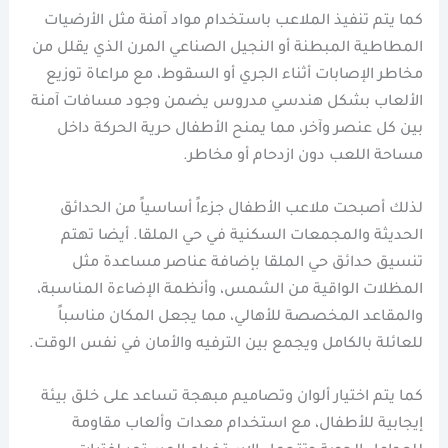
كما يتم تنفيذ الملاعب باستخدام مواد آمنة مثل الأرضيات
المطاطية المبطنة أو النجيل الصناعي المرن الذي يقلل من
مخاطر الإصابات أثناء الجري أو السقوط، مع مراعاة توزيع
الألعاب بشكل هندسي مدروس يضمن وجود مسافات آمنة
بين كل عنصر وآخر، مما يمنح الأطفال حرية الحركة داخل
مساحة اللعب دون ازدحام أو مخاطر.
لذلك أصبحت ملاعب الأطفال جزءاً أساسياً من الحدائق
الحديثة والمجمعات السكنية في حي الملقا. أيضا تهتم
تنسيق حدائق حي الملقا بإضافة عناصر مساعدة مثل
المظلات الواقية من الشمس، وأنظمة الإضاءة المناسبة،
والمقاعد المخصصة للأهالي، مما يجعل المكان مناسباً
للعائلة بالكامل ويجمع بين الترفيه والأمان في نفس الوقت.
كما يتم اختيار ألوان وتصاميم مبهجة تساعد على خلق بيئة
إيجابية للأطفال، مع استخدام معدات وألعاب مقاومة