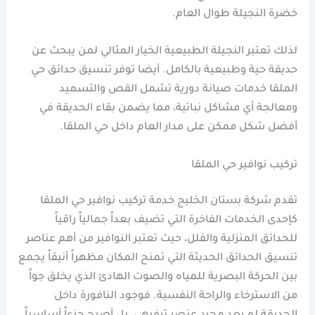
خضرة النجيلة طوال العام.
لذلك تعتبر النجيلة الطبيعية الخيار المثالي لمن يبحث عن
حديقة حية وطبيعية بالكامل. أيضا توفر تنسيق حدائق حي
الملقا خدمات صيانة دورية تشمل القص والتسميد
ومعالجة أي مشاكل نباتية، مما يضمن بقاء الحديقة في
أفضل شكل ممكن على مدار العام داخل حي الملقا.
تركيب نوافير حي الملقا
تقدم شركة بستان الخليج خدمة تركيب نوافير حي الملقا
كإحدى الخدمات الفاخرة التي تضيف بعداً جمالياً راقياً
للحدائق المنزلية والفلل، حيث تعتبر النوافير من أهم عناصر
تنسيق الحدائق الحديثة التي تمنح المكان مظهراً أنيقاً يجمع
بين الحركة البصرية للمياه والصوت الهادئ الذي يخلق جواً
من الاسترخاء والراحة النفسية. فوجود النافورة داخل