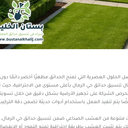
الحلول العصرية التي تمنح الحدائق مظهرًا أخضر دائمًا دون 
 تنسيق حدائق حي الرمال بأعلى مستوى من الاحترافية، حيث ت
تحرص الشركة على تجهيز الأرضية بشكل دقيق من خلال تسويت
ا يتم تنفيذ العمل باستخدام أدوات حديثة تضمن دقة التركيب
ات متنوعة من العشب الصناعي ضمن تنسيق حدائق حي الرمال، ح
ك يتم تثبيت العشب بطريقة احترافية تمنع التموج أو الانفصا