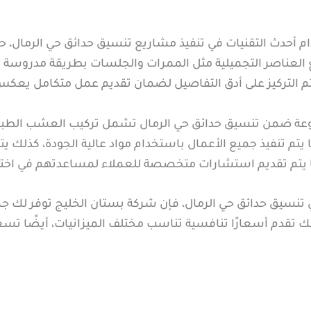
حدث التقنيات في تنفيذ مشاريع تنسيق حدائق حي الرمال، حيث ي
زيع العناصر التجميلية مثل الممرات والجلسات بطريقة مدروسة
 يتم التركيز على أدق التفاصيل لضمان تقديم عمل متكامل يعكس
وعة ضمن تنسيق حدائق حي الرمال تشمل تركيب العشب الطبيع
 يتم تنفيذ جميع الأعمال باستخدام مواد عالية الجودة، كذلك يت
ا يتم تقديم استشارات متخصصة للعملاء لمساعدتهم في اختيا
سيق حدائق حي الرمال، فإن شركة بستان الخليج توفر لك جمي
ك تقدم أسعارًا تنافسية تناسب مختلف الميزانيات، أيضًا تسعى