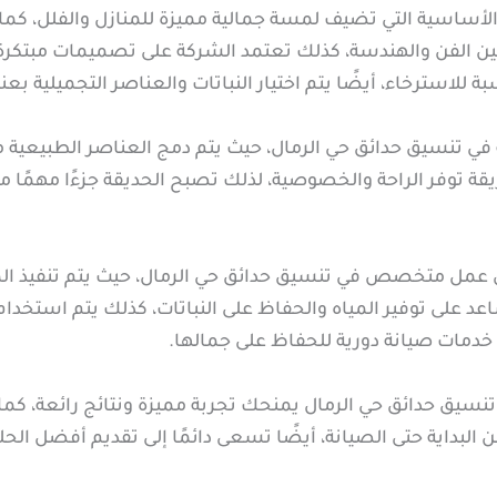
الأساسية التي تضيف لمسة جمالية مميزة للمنازل والفلل، كما 
بين الفن والهندسة، كذلك تعتمد الشركة على تصميمات مبتك
 للاسترخاء، أيضًا يتم اختيار النباتات والعناصر التجميلية بعن
 في تنسيق حدائق حي الرمال، حيث يتم دمج العناصر الطبيعية مع
توفر الراحة والخصوصية، لذلك تصبح الحديقة جزءًا مهمًا من ال
عمل متخصص في تنسيق حدائق حي الرمال، حيث يتم تنفيذ الم
عد على توفير المياه والحفاظ على النباتات، كذلك يتم استخدام 
 خدمات صيانة دورية للحفاظ على جمالها.
ذ تنسيق حدائق حي الرمال يمنحك تجربة مميزة ونتائج رائعة، 
البداية حتى الصيانة، أيضًا تسعى دائمًا إلى تقديم أفضل الح