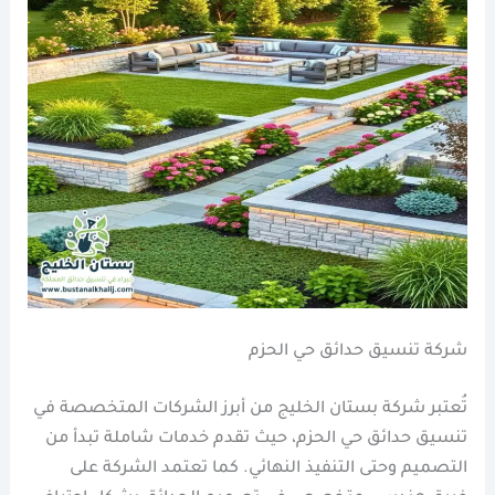
شركة تنسيق حدائق حي الحزم
تُعتبر شركة بستان الخليج من أبرز الشركات المتخصصة في
تنسيق حدائق حي الحزم، حيث تقدم خدمات شاملة تبدأ من
التصميم وحتى التنفيذ النهائي. كما تعتمد الشركة على