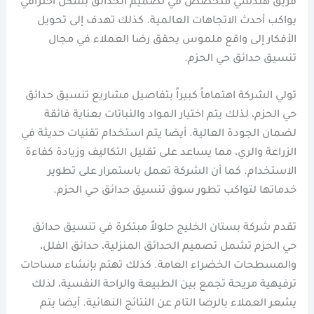
فريق هندسي متخصص في تصميم الحدائق بشكل احترافي
يواكب أحدث الاتجاهات العالمية. كذلك تهدف إلى تحويل
الأفكار إلى واقع ملموس يحقق رضا العملاء في مجال
تنسيق حدائق حي الحزم.
تولي الشركة اهتماماً كبيراً بتفاصيل مشاريع تنسيق حدائق
حي الحزم، لذلك يتم اختيار المواد والنباتات بعناية فائقة
لضمان الجودة العالية. أيضا يتم استخدام تقنيات حديثة في
الزراعة والري، مما يساعد على تقليل التكاليف وزيادة كفاءة
الاستخدام. كما أن الشركة تعمل باستمرار على تطوير
خدماتها لتواكب تطور سوق تنسيق حدائق حي الحزم.
تقدم شركة بستان الخليج حلولاً مبتكرة في تنسيق حدائق
حي الحزم تشمل تصميم الحدائق المنزلية، حدائق الفلل،
والمسطحات الخضراء العامة. كذلك تهتم بإنشاء مساحات
ترفيهية مريحة تجمع بين الطبيعة والراحة النفسية، لذلك
يشعر العملاء بالرضا التام عن النتائج النهائية. أيضا يتم