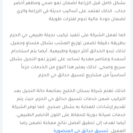
بشكل كامل قبل الزراعة لضمان نمو صحي ومظهر أخضر
جذاب. كذلك تعتمد على أساليب حديثة في الزراعة والري
لضمان جودة عالية تدوم لفترات طويلة.
كما تعمل الشركة على تنفيذ تركيب نجيلة طبيعي حي الحزم
بطريقة دقيقة تضمن توزيع العشب بشكل متساوٍ وجميل،
لذلك تبدو الحدائق أكثر حيوية وطبيعية. أيضا يتم استخدام
أسمدة وعناصر مغذية تساعد على تعزيز نمو النجيل بشكل
سريع وصحي. لذلك يعتبر هذا النوع من الخدمات جزءاً
أساسياً من مشاريع تنسيق حدائق حي الحزم.
كذلك تهتم شركة بستان الخليج بمتابعة حالة النجيل بعد
التركيب ضمن خدمات تنسيق حدائق حي الحزم، حيث يتم
تقديم إرشادات للعناية به بشكل صحيح. كما توفر الشركة
خدمات صيانة دورية للحفاظ على اللون الأخضر الطبيعي.
أيضا تهدف إلى تحقيق أفضل نتائج ممكنة تضمن رضا
العميل.
تنسيق حدائق حي المنصورة