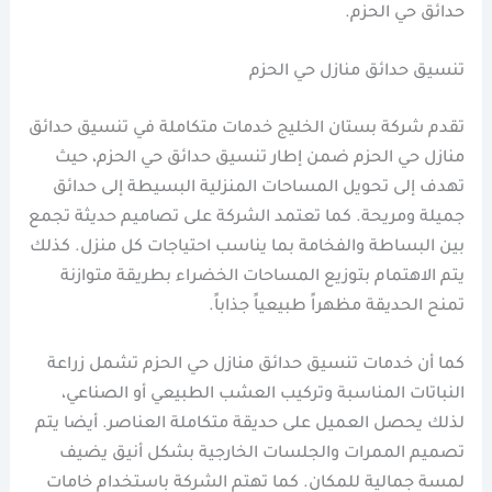
حدائق حي الحزم.
تنسيق حدائق منازل حي الحزم
تقدم شركة بستان الخليج خدمات متكاملة في تنسيق حدائق
منازل حي الحزم ضمن إطار تنسيق حدائق حي الحزم، حيث
تهدف إلى تحويل المساحات المنزلية البسيطة إلى حدائق
جميلة ومريحة. كما تعتمد الشركة على تصاميم حديثة تجمع
بين البساطة والفخامة بما يناسب احتياجات كل منزل. كذلك
يتم الاهتمام بتوزيع المساحات الخضراء بطريقة متوازنة
تمنح الحديقة مظهراً طبيعياً جذاباً.
كما أن خدمات تنسيق حدائق منازل حي الحزم تشمل زراعة
النباتات المناسبة وتركيب العشب الطبيعي أو الصناعي،
لذلك يحصل العميل على حديقة متكاملة العناصر. أيضا يتم
تصميم الممرات والجلسات الخارجية بشكل أنيق يضيف
لمسة جمالية للمكان. كما تهتم الشركة باستخدام خامات