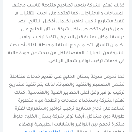
كذلك تهتم الشركة بتوفير تصاميم متنوعة تناسب مختلف
المساحات والاحتياجات، كما تعتمد على أحدث التقنيات في
تنفيذ مشاريع تركيب نوافير لضمان أفضل النتائج. أيضا
يعمل فريق متخصص داخل شركة بستان الخليج على
دراسة المكان بعناية قبل البدء في تنفيذ تركيب نوافير
لضمان تناسق التصميم مع البيئة المحيطة. لذلك أصبحت
الشركة من الخيارات المفضلة لكل من يبحث عن جودة عالية
في خدمات تركيب نوافير شمال الرياض.
كما تحرص شركة بستان الخليج على تقديم خدمات متكاملة
تشمل التصميم والتنفيذ والصيانة، لذلك يتم تنفيذ مشاريع
تركيب نوافير وفق أعلى المعايير الفنية والهندسية. كذلك
تهتم الشركة باستخدام مضخات وأنظمة مياه متطورة
تساعد على نجاح مشاريع تركيب نوافير واستمرارها لفترة
طويلة دون مشاكل. أيضا توفر شركة بستان الخليج حلولاً
مبتكرة تجمع بين النوافير والشلالات الطبيعية لإضفاء