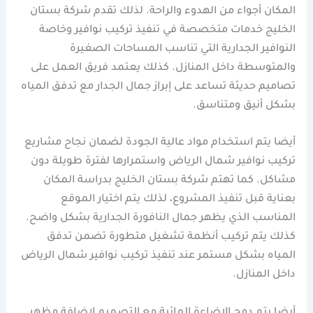
المكان أجواء من الهدوء والراحة. لذلك تقدم شركة بستان
الخليج خدمات متخصصة في تنفيذ تركيب نوافير وخاصة
النوافير الجدارية التي تناسب المساحات الصغيرة
والمتوسطة داخل المنازل. كذلك يعتمد فريق العمل على
تصاميم حديثة تساعد على إبراز جمال الجدار مع تدفق المياه
بشكل أنيق ومتناسق.
أيضا يتم استخدام مواد عالية الجودة لضمان نجاح مشاريع
تركيب نوافير شمال الرياض واستمرارها لفترة طويلة دون
مشاكل. كما تهتم شركة بستان الخليج بدراسة المكان
بعناية قبل تنفيذ المشروع، لذلك يتم اختيار الموقع
المناسب الذي يظهر جمال النافورة الجدارية بشكل واضح.
كذلك يتم تركيب أنظمة تشغيل متطورة تضمن تدفق
المياه بشكل مستمر عند تنفيذ تركيب نوافير شمال الرياض
داخل المنازل.
أيضا يتم دمج الإضاءة المائية مع التصميم لإضافة مظهر