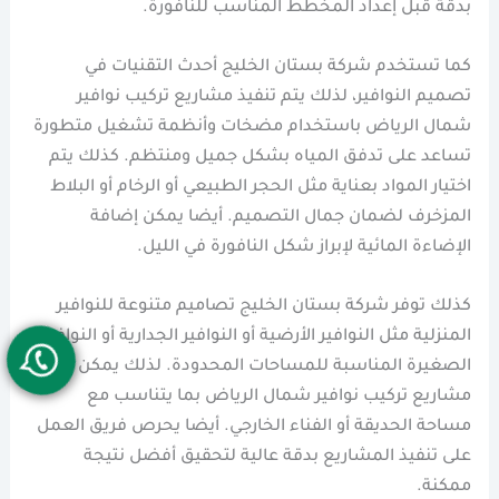
بدقة قبل إعداد المخطط المناسب للنافورة.
كما تستخدم شركة بستان الخليج أحدث التقنيات في
تصميم النوافير، لذلك يتم تنفيذ مشاريع تركيب نوافير
شمال الرياض باستخدام مضخات وأنظمة تشغيل متطورة
تساعد على تدفق المياه بشكل جميل ومنتظم. كذلك يتم
اختيار المواد بعناية مثل الحجر الطبيعي أو الرخام أو البلاط
المزخرف لضمان جمال التصميم. أيضا يمكن إضافة
الإضاءة المائية لإبراز شكل النافورة في الليل.
كذلك توفر شركة بستان الخليج تصاميم متنوعة للنوافير
المنزلية مثل النوافير الأرضية أو النوافير الجدارية أو النوافير
الصغيرة المناسبة للمساحات المحدودة. لذلك يمكن تنفيذ
مشاريع تركيب نوافير شمال الرياض بما يتناسب مع
مساحة الحديقة أو الفناء الخارجي. أيضا يحرص فريق العمل
على تنفيذ المشاريع بدقة عالية لتحقيق أفضل نتيجة
ممكنة.