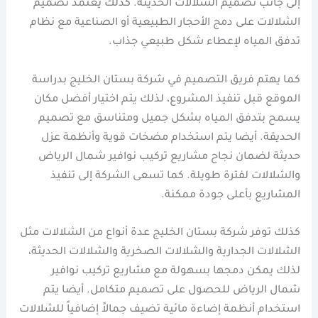
إلى جانب تصميم الشلالات الحديثة. كذلك يعتمد تصميم
الشلالات على دمج الأحجار الطبيعية أو الصناعية مع نظام
تدفق المياه لإعطاء شكل طبيعي جذاب.
كما يهتم فريق التصميم في شركة بستان الخليج بدراسة
الموقع قبل تنفيذ المشروع، لذلك يتم اختيار أفضل مكان
يسمح بتدفق المياه بشكل جميل ومتناسق مع تصميم
الحديقة. أيضا يتم استخدام مضخات قوية وأنظمة عزل
حديثة لضمان نجاح مشاريع تركيب نوافير شمال الرياض
والشلالات لفترة طويلة. كما تسعى الشركة إلى تنفيذ
المشاريع بأعلى جودة ممكنة.
كذلك توفر شركة بستان الخليج عدة أنواع من الشلالات مثل
الشلالات الجدارية والشلالات الصخرية والشلالات الحديثة،
لذلك يمكن دمجها بسهولة مع مشاريع تركيب نوافير
شمال الرياض للحصول على تصميم متكامل. أيضا يتم
استخدام أنظمة إضاءة مائية تضيف جمالاً إضافياً للشلالات