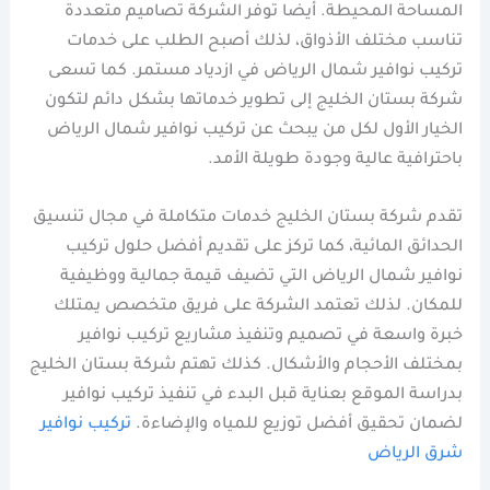
المساحة المحيطة. أيضا توفر الشركة تصاميم متعددة
تناسب مختلف الأذواق، لذلك أصبح الطلب على خدمات
تركيب نوافير شمال الرياض في ازدياد مستمر. كما تسعى
شركة بستان الخليج إلى تطوير خدماتها بشكل دائم لتكون
الخيار الأول لكل من يبحث عن تركيب نوافير شمال الرياض
باحترافية عالية وجودة طويلة الأمد.
تقدم شركة بستان الخليج خدمات متكاملة في مجال تنسيق
الحدائق المائية، كما تركز على تقديم أفضل حلول تركيب
نوافير شمال الرياض التي تضيف قيمة جمالية ووظيفية
للمكان. لذلك تعتمد الشركة على فريق متخصص يمتلك
خبرة واسعة في تصميم وتنفيذ مشاريع تركيب نوافير
بمختلف الأحجام والأشكال. كذلك تهتم شركة بستان الخليج
بدراسة الموقع بعناية قبل البدء في تنفيذ تركيب نوافير
لضمان تحقيق أفضل توزيع للمياه والإضاءة.
تركيب نوافير
شرق الرياض