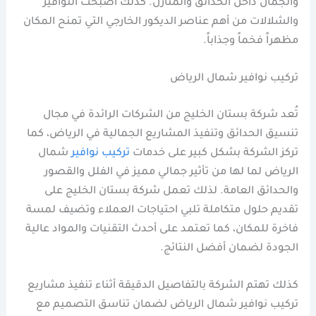
والجمال داخل الحدائق والمنازل. كذلك أصبحت النوافير
والشلالات من أهم عناصر الديكور الخارجي التي تمنح المكان
مظهراً فخماً وجذاباً.
تركيب نوافير شمال الرياض
تُعد شركة بستان الخليج من الشركات الرائدة في مجال
تنسيق الحدائق وتنفيذ المشاريع الجمالية في الرياض، كما
تركز الشركة بشكل كبير على خدمات
تركيب نوافير
شمال
الرياض لما لها من تأثير جمالي مميز في الفلل والقصور
والحدائق العامة. لذلك تعمل شركة بستان الخليج على
تقديم حلول متكاملة تلبي احتياجات العملاء وتضيف لمسة
فاخرة للمكان، كما تعتمد على أحدث التقنيات والمواد عالية
الجودة لضمان أفضل النتائج.
كذلك تهتم الشركة بالتفاصيل الدقيقة أثناء تنفيذ مشاريع
تركيب نوافير شمال الرياض لضمان تناسق التصميم مع