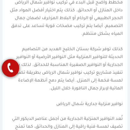
مخطط واضح قبل البدء في تركيب نوافير شمال الرياض
داخل المنازل أو الحدائق. كذلك يتم اختيار أفضل المواد مثل
الحجر الطبيعي أو الرخام أو البلاط المزخرف لضمان جمال
التصميم. أيضا يتم تركيب مضخات قوية تساعد على تدفق
المياه بشكل منتظم.
كذلك توفر شركة بستان الخليج العديد من التصاميم
الحديثة للنوافير المنزلية مثل النوافير الأرضية أو النوافير
الجدارية أو النوافير الصغيرة المناسبة للحدائق. لذلك يمكن
تنفيذ مشاريع تركيب نوافير شمال الرياض بطريقة تضيف
لمسة فخمة إلى المنزل. أيضا يتم دمج أنظمة الإضاءة
المائية لإبراز جمال النافورة خلال الليل.
نوافير منزلية جدارية شمال الرياض
تُعد النوافير المنزلية الجدارية من أجمل عناصر الديكور التي
تضيف لمسة فنية راقية إلى المنازل والحدائق، كما تمنح