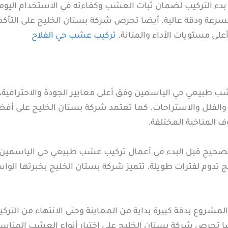
بدء التركيب لضمان ثبات العشب وكفاءته في الاستخدام اليو
سرعة ودقة عالية. أيضا تحرص شركة بستان الخليج على التأكد
ى مستويات الأداء والمتانة.
تركيب عشب حي الفلاح
 طبيعي حي الياسمين وفق أعلى معايير الجودة والاحترافية
والفلل والاستراحات. كما تعتمد شركة بستان الخليج على أف
ف المناخية المختلفة.
ل الصحيح قبل البدء في أعمال تركيب عشب طبيعي حي الياس
ئج تدوم لفترات طويلة. تتميز شركة بستان الخليج بخبرتها 
مشروع بدقة كبيرة بداية من المعاينة وحتى الانتهاء من التر
أيضا تحرص شركة بستان الخليج على اختيار أنواع العشب الم