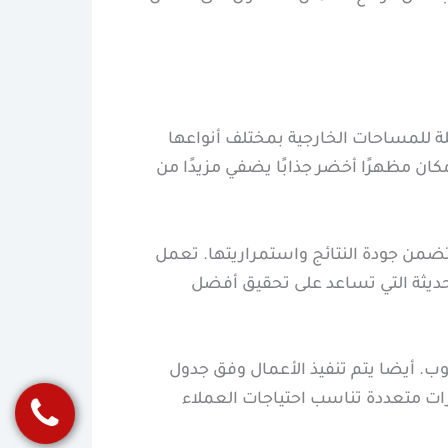
ة للمساحات الخارجية بمختلف أنواعها
ان مظهرًا أخضر جذابًا يضفي مزيدًا من
من جودة النتائج واستمراريتها. تعمل
حديثة التي تساعد على تحقيق أفضل
ب. أيضا يتم تنفيذ الأعمال وفق جدول
ات متعددة تناسب احتياجات العملاء