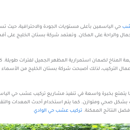
شب
حي الياسمين بأعلى مستويات الجودة والاحترافية، حيث تس
ال والراحة على المكان. وتعتمد شركة بستان الخليج على أفض
بيعة المناخ لضمان استمرارية المظهر الجميل لفترات طويلة.
ن أعمال التركيب، لذلك أصبحت شركة بستان الخليج من الأسما
ا يتمتع بخبرة واسعة في تنفيذ مشاريع تركيب عشب حي اليا
 بشكل صحي ومتوازن. كما يتم استخدام أحدث المعدات والتقنيا
فضل النتائج الممكنة.
تركيب عشب حي الوادي