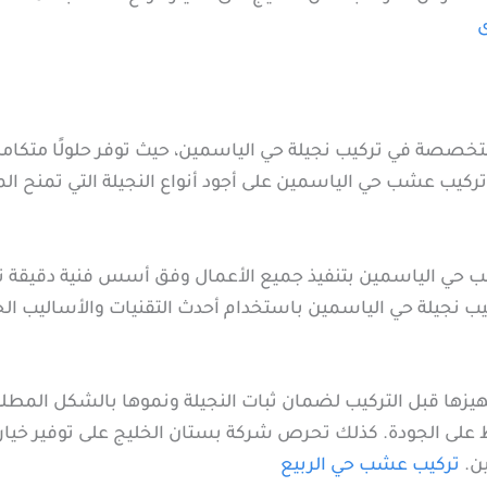
ى
خصصة في تركيب نجيلة حي الياسمين، حيث توفر حلولًا متكامل
كيب عشب حي الياسمين على أجود أنواع النجيلة التي تمنح المك
 حي الياسمين بتنفيذ جميع الأعمال وفق أسس فنية دقيقة تض
ب نجيلة حي الياسمين باستخدام أحدث التقنيات والأساليب ال
زها قبل التركيب لضمان ثبات النجيلة ونموها بالشكل المطلو
على الجودة. كذلك تحرص شركة بستان الخليج على توفير خيار
ين.
تركيب عشب حي الربيع