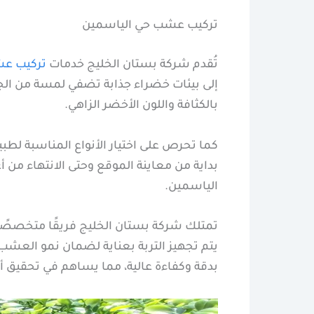
تركيب عشب حي الياسمين
تُقدم شركة بستان الخليج خدمات
تركيب ع
إلى بيئات خضراء جذابة تضفي لمسة من الجم
بالكثافة واللون الأخضر الزاهي.
كما تحرص على اختيار الأنواع المناسبة لط
بداية من معاينة الموقع وحتى الانتهاء م
الياسمين.
تمتلك شركة بستان الخليج فريقًا متخصصً
يتم تجهيز التربة بعناية لضمان نمو العشب
بدقة وكفاءة عالية، مما يساهم في تحقيق أ