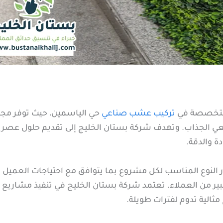
المتخصصة في
تركيب عشب صناعي
حي الياسمين، حيث توفر مج
بيعي الجذاب. وتهدف شركة بستان الخليج إلى تقديم حلول عصر
ة والدقة.
ر النوع المناسب لكل مشروع بما يتوافق مع احتياجات العمي
ير من العملاء. تعتمد شركة بستان الخليج في تنفيذ مشاري
الية تدوم لفترات طويلة.