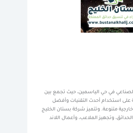
لصناعي في حي الياسمين، حيث تجمع بين
كة على استخدام أحدث التقنيات وأفضل
ارجية متنوعة. وتتميز شركة بستان الخليج
ئق، وتجهيز الملاعب، وأعمال اللاند